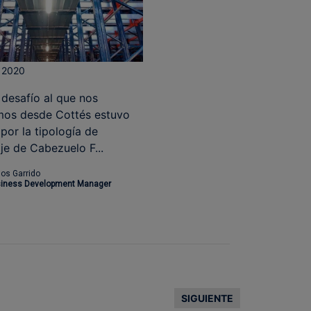
, 2020
desafío al que nos
mos desde Cottés estuvo
or la tipología de
je de Cabezuelo F...
los Garrido
iness Development Manager
SIGUIENTE