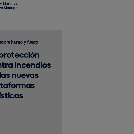
c Martínez
es Manager
sobre humo y fuego
protección
tra incendios
las nuevas
ataformas
ísticas