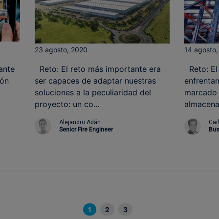
23 agosto, 2020
14 agosto
ante
Reto: El reto más importante era
Reto: El 
ión
ser capaces de adaptar nuestras
enfrenta
soluciones a la peculiaridad del
marcado p
proyecto: un co...
almacena
Alejandro Adán
Car
Senior Fire Engineer
Bus
1
2
3