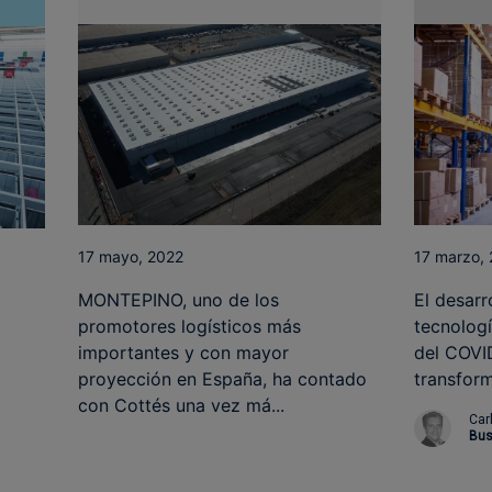
17 mayo, 2022
17 marzo,
MONTEPINO, uno de los
El desarr
promotores logísticos más
tecnologí
importantes y con mayor
del COVID
proyección en España, ha contado
transform
con Cottés una vez má...
Car
Bus