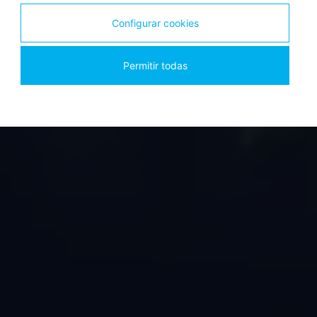
Ofrecemos soluciones integrales, inteligentes
Configurar cookies
e innovadoras para cualquier escenario y
empresa en materia de protección contra
Permitir todas
incendios.
Conócenos