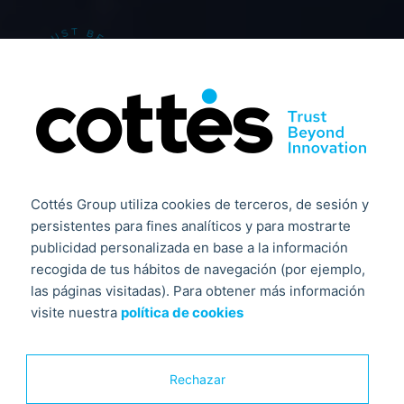
Avanzamos al
Cottés Group utiliza cookies de terceros, de sesión y
futuro
persistentes para fines analíticos y para mostrarte
publicidad personalizada en base a la información
garantizando un
recogida de tus hábitos de navegación (por ejemplo,
las páginas visitadas). Para obtener más información
presente más
visite nuestra
política de cookies
seguro
Rechazar