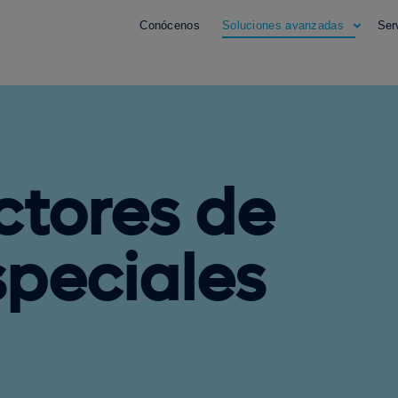
Conócenos
Soluciones avanzadas
Ser
ctores de
speciales