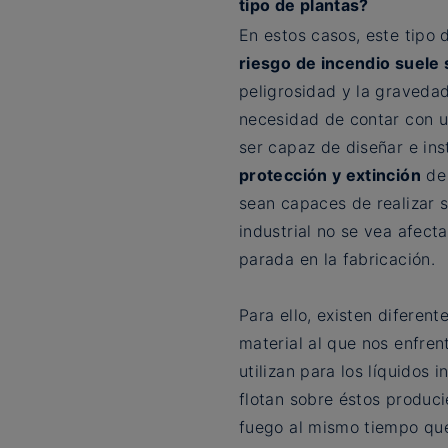
tipo de plantas?
En estos casos, este tipo 
riesgo de incendio suele 
peligrosidad y la gravedad
necesidad de contar con u
ser capaz de diseñar e ins
protección y extinción
de 
sean capaces de realizar 
industrial no se vea afect
parada en la fabricación.
Para ello, existen diferent
material al que nos enfre
utilizan para los líquidos 
flotan sobre éstos produc
fuego al mismo tiempo que