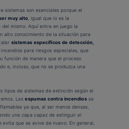
de sistemas son esenciales porque el
ser muy alto
, igual que lo es la
 del mismo. Aquí entra en juego la
n alto conocimiento de la situación para
talar
sistemas específicos de detección,
incendios para riesgos especiales, que
su función de manera que el proceso
ado e, incluso, que no se produzca una
es tipos de sistemas de extinción según el
ntemos. Las
espumas contra incendios
se
inflamables ya que, al ser menos densas,
iendo una capa capaz de extinguir el
 evita que se avive de nuevo. En general,