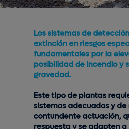
Los sistemas de detección
extinción en riesgos espec
fundamentales por la ele
posibilidad de incendio y 
gravedad.
Este tipo de plantas requi
sistemas adecuados y de 
contundente actuación, q
respuesta y se adapten a 