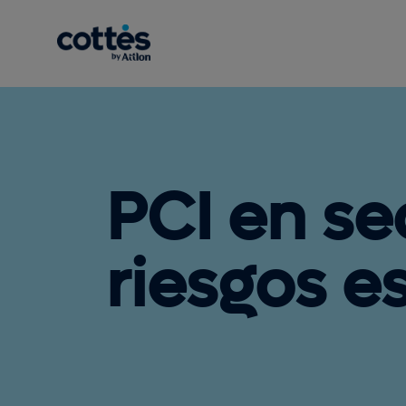
PCI en se
riesgos e