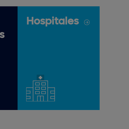
Hospitales
s