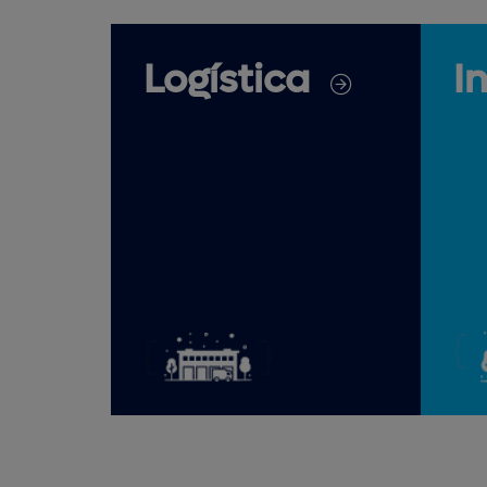
Logística
I