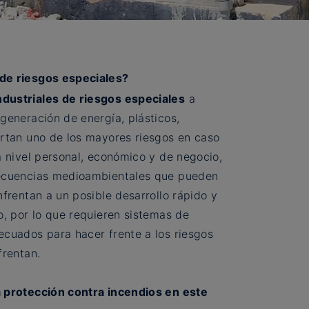
de riesgos especiales?
dustriales de riesgos especiales
a
generación de energía, plásticos,
ortan uno de los mayores riesgos en caso
a nivel personal, económico y de negocio,
secuencias medioambientales que pueden
nfrentan a un posible desarrollo rápido y
o, por lo que requieren sistemas de
ecuados para hacer frente a los riesgos
frentan.
a protección contra incendios en este