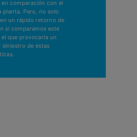
 en comparación con el
a planta. Pero, no solo
cen un rápido retorno de
ión si comparamos este
 el que provocaría un
 siniestro de estas
ticas.