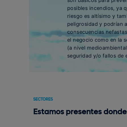
son básicos para preven
posibles incendios, ya q
riesgo es altísimo y tam
peligrosidad y podrían 
consecuencias nefastas
el negocio como en la 
(a nivel medioambiental
seguridad y/o fallos de 
SECTORES
Estamos presentes donde