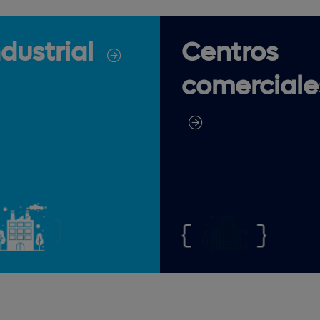
ndustrial
Centros
comerciale