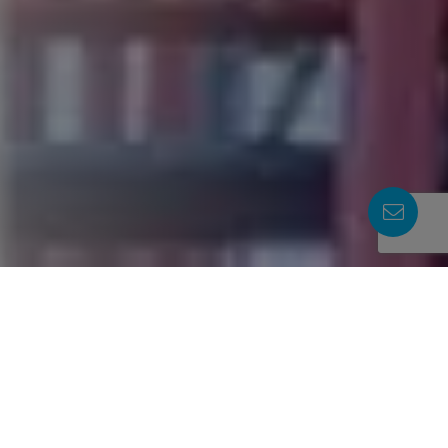
Sistemas de protección contra
incendios: una necesidad hoy en
día