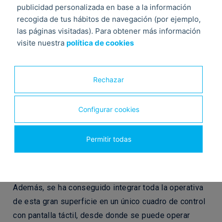
publicidad personalizada en base a la información
recogida de tus hábitos de navegación (por ejemplo,
las páginas visitadas). Para obtener más información
visite nuestra
política de cookies
Rechazar
Configurar cookies
Permitir todas
Además, se ha conseguido integrar toda la operativa
de esta gran superficie en un único cuadro de control
con pantalla táctil, desde donde se puede operar