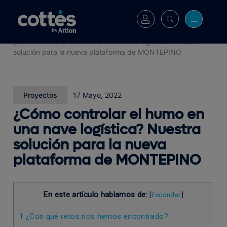
Cottés
>
Blog
>
¿Cómo controlar el humo en una nave logística? Nuestra
solución para la nueva plataforma de MONTEPINO
Proyectos
17 Mayo, 2022
¿Cómo controlar el humo en
una nave logística? Nuestra
solución para la nueva
plataforma de MONTEPINO
En este artículo hablamos de:
[
Esconder
]
1
¿Con qué retos nos hemos encontrado?