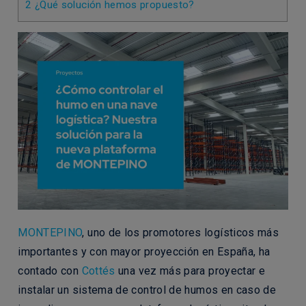
2
¿Qué solución hemos propuesto?
MONTEPINO
, uno de los promotores logísticos más
importantes y con mayor proyección en España, ha
contado con
Cottés
una vez más para proyectar e
instalar un sistema de control de humos en caso de