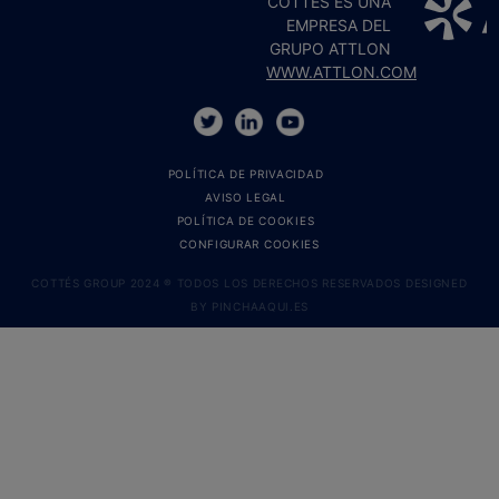
COTTÉS ES UNA
EMPRESA DEL
GRUPO ATTLON
WWW.ATTLON.COM
POLÍTICA DE PRIVACIDAD
AVISO LEGAL
POLÍTICA DE COOKIES
CONFIGURAR COOKIES
COTTÉS GROUP 2024 ® TODOS LOS DERECHOS RESERVADOS DESIGNED
BY
PINCHAAQUI.ES