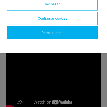
Rechazar
Un nuevo referente a nivel logístico y un gran activo
para el desarrollo de la zona.
Configurar cookies
Permitir todas