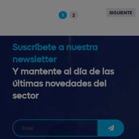
SIGUIENTE
1
2
Suscríbete a nuestra
newsletter
Y mantente al día de las
últimas novedades del
sector