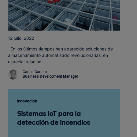
12 julio, 2022
En los últimos tiempos han aparecido soluciones de
almacenamiento automatizado revolucionarias, en
especial relacion...
Carlos Garrido
Business Development Manager
Innovación
Sistemas IoT para la
detección de incendios