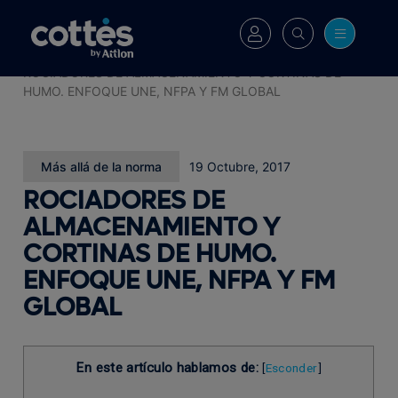
Cottés
>
Blog
>
ROCIADORES DE ALMACENAMIENTO Y CORTINAS DE
HUMO. ENFOQUE UNE, NFPA Y FM GLOBAL
Más allá de la norma
19 Octubre, 2017
ROCIADORES DE
ALMACENAMIENTO Y
CORTINAS DE HUMO.
ENFOQUE UNE, NFPA Y FM
GLOBAL
En este artículo hablamos de:
[
Esconder
]