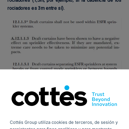
rociadores (1,5m, por ejemplo, si la cade
ncia de los
rociadores es 3m entre sí).
Cottés Group utiliza cookies de terceros, de sesión y