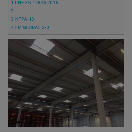
1
UNE EN 12845:2016
2
3
NFPA-13
4
FM GLOBAL 2-0