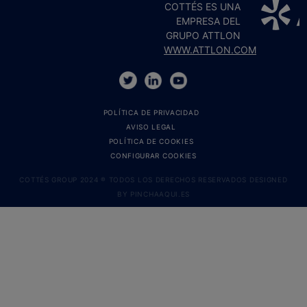
COTTÉS ES UNA
EMPRESA DEL
GRUPO ATTLON
WWW.ATTLON.COM
POLÍTICA DE PRIVACIDAD
AVISO LEGAL
POLÍTICA DE COOKIES
CONFIGURAR COOKIES
COTTÉS GROUP 2024 ® TODOS LOS DERECHOS RESERVADOS DESIGNED
BY
PINCHAAQUI.ES