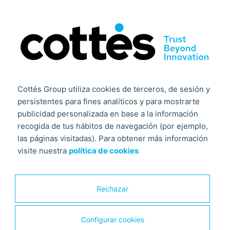
Cottés Group utiliza cookies de terceros, de sesión y
persistentes para fines analíticos y para mostrarte
publicidad personalizada en base a la información
recogida de tus hábitos de navegación (por ejemplo,
las páginas visitadas). Para obtener más información
Solucion
visite nuestra
política de cookies
Sistemas automáticos de
detección de incendios
Rechazar
Ver más >
Configurar cookies