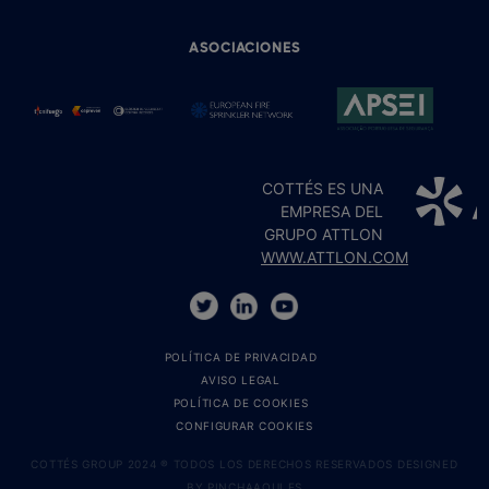
ASOCIACIONES
COTTÉS ES UNA
EMPRESA DEL
GRUPO ATTLON
WWW.ATTLON.COM
POLÍTICA DE PRIVACIDAD
AVISO LEGAL
POLÍTICA DE COOKIES
CONFIGURAR COOKIES
COTTÉS GROUP 2024 ® TODOS LOS DERECHOS RESERVADOS DESIGNED
BY
PINCHAAQUI.ES