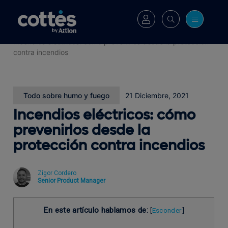
Cottés
>
Blog
>
Incendios eléctricos: cómo prevenirlos desde la protección
contra incendios
Todo sobre humo y fuego
21 Diciembre, 2021
Incendios eléctricos: cómo
prevenirlos desde la
protección contra incendios
Zígor Cordero
Senior Product Manager
En este artículo hablamos de:
[
Esconder
]