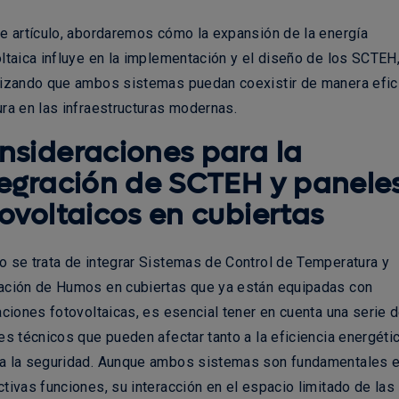
e artículo, abordaremos cómo la expansión de la energía
ltaica influye en la implementación y el diseño de los SCTEH
tizando que ambos sistemas puedan coexistir de manera efic
ra en las infraestructuras modernas.
nsideraciones para la
tegración de SCTEH y panele
tovoltaicos en cubiertas
 se trata de integrar
Sistemas de Control de Temperatura y
ación de Humos
en cubiertas que ya están equipadas con
aciones fotovoltaicas
, es esencial tener en cuenta una serie 
es técnicos que pueden afectar tanto a la
eficiencia energéti
a la
seguridad
. Aunque ambos sistemas son fundamentales 
tivas funciones, su interacción en el espacio limitado de las