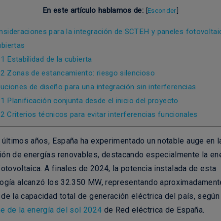
En este artículo hablamos de:
[
Esconder
]
sideraciones para la integración de SCTEH y paneles fotovolta
ubiertas
.1
Estabilidad de la cubierta
.2
Zonas de estancamiento: riesgo silencioso
uciones de diseño para una integración sin interferencias
.1
Planificación conjunta desde el inicio del proyecto
.2
Criterios técnicos para evitar interferencias funcionales
 últimos años, España ha experimentado un notable auge en l
ión de energías renovables, destacando especialmente la en
fotovoltaica. A finales de 2024, la potencia instalada de esta
logía alcanzó los
32.350 MW
, representando aproximadament
de la capacidad total de generación eléctrica del país, según
e de la energía del sol 2024
de Red eléctrica de España.