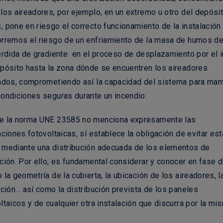
los aireadores, por ejemplo, en un extremo u otro del depósi
 pone en riesgo el correcto funcionamiento de la instalación
orremos el riesgo de un enfriamiento de la masa de humos d
erdida de gradiente en el proceso de desplazamiento por el i
pósito hasta la zona dónde se encuentren los aireadores
lados, comprometiendo así la capacidad del sistema para man
ondiciones seguras durante un incendio.
e la norma UNE 23585 no menciona expresamente las
aciones fotovoltaicas, sí establece la obligación de evitar es
 mediante una distribución adecuada de los elementos de
ción. Por ello, es fundamental considerar y conocer en fase 
 la geometría de la cubierta, la ubicación de los aireadores, l
ación… así como la distribución prevista de los paneles
ltaicos y de cualquier otra instalación que discurra por la mi