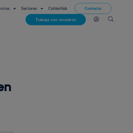
vicios
Sectores
CottésHub
Contacto
Trabaja con nosotros
en