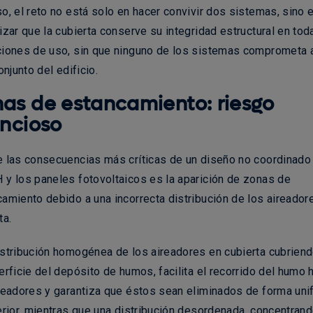
o, el reto no está solo en hacer convivir dos sistemas, sino 
izar que la cubierta conserve su integridad estructural en tod
ciones de uso
, sin que ninguno de los sistemas comprometa a
conjunto del edificio.
as de estancamiento: riesgo
encioso
 las consecuencias más críticas de un diseño no coordinado
y los paneles fotovoltaicos es la aparición de zonas de
amiento debido a una incorrecta distribución de los aireador
ta.
stribución homogénea de los aireadores en cubierta cubriend
erficie del depósito de humos, facilita el recorrido del humo 
readores y garantiza que éstos sean eliminados de forma un
erior, mientras que una distribución desordenada, concentran