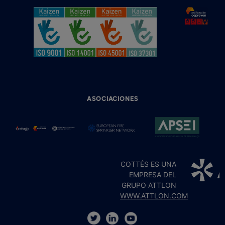
ASOCIACIONES
COTTÉS ES UNA
EMPRESA DEL
GRUPO ATTLON
WWW.ATTLON.COM