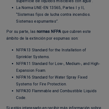
superficie de líquidos miscibles con agua”.
La Norma UNE-EN 13565, Partes I y II,
“Sistemas fijos de lucha contra incendios.
Sistemas espumantes”.
Por su parte, las
normas NFPA
que cubren este
ámbito de la extinción por espumas son:
NFPA13 Standard for the Installation of
Sprinkler Systems.
NFPA11 Standard for Low‐, Medium‐, and High‐
Expansion Foam.
NFPA16 Standard for Water Spray Fixed
Systems for Fire Protection.
NFPA30 Flammable and Combustible Liquids
Code.
Si estás interesado en recibir más información sobre