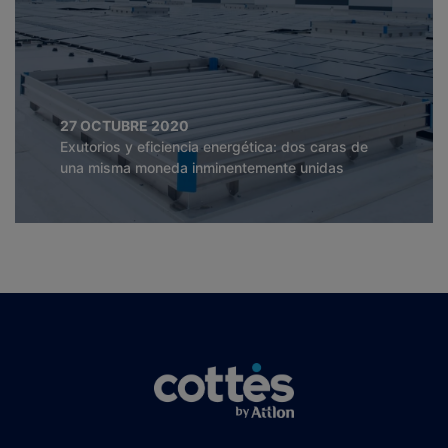
27 OCTUBRE 2020
Exutorios y eficiencia energética: dos caras de
una misma moneda inminentemente unidas