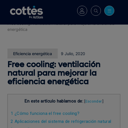
Cottés
>
Blog
>
Free cooling: ventilación natural para mejorar la eficiencia
energética
Eficiencia energética
9 Julio, 2020
Free cooling: ventilación
natural para mejorar la
eficiencia energética
En este artículo hablamos de:
[
Esconder
]
1
¿Cómo funciona el free cooling?
2
Aplicaciones del sistema de refrigeración natural