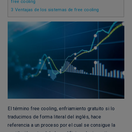
free cooling
3
Ventajas de los sistemas de free cooling
El término
free cooling
, enfriamiento gratuito si lo
traducimos de forma literal del inglés, hace
referencia a un proceso por el cual se consigue la