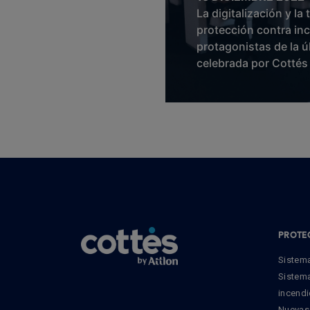
La digitalización y la
protección contra in
protagonistas de la ú
celebrada por Cottés
PROTE
Sistem
Sistem
incend
Nuevas 