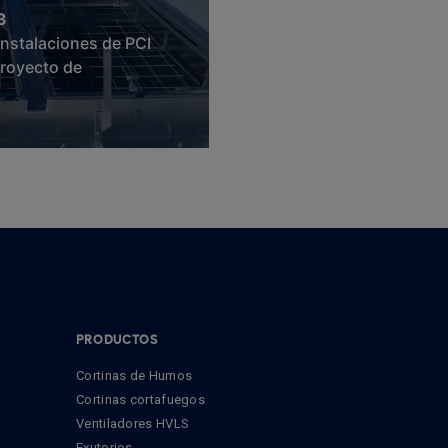
3
instalaciones de PCI
royecto de
PRODUCTOS
Cortinas de Humos
Cortinas cortafuegos
Ventiladores HVLS
Exutorios