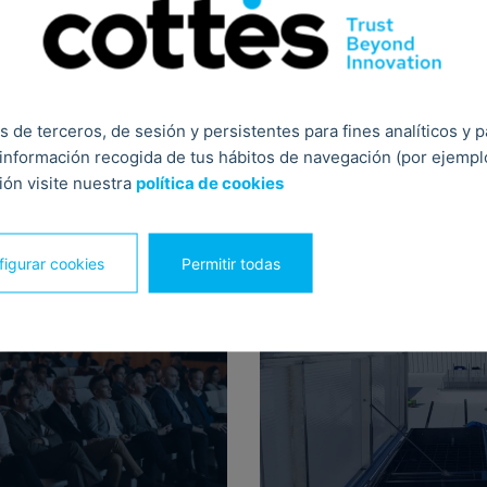
s de terceros, de sesión y persistentes para fines analíticos y 
información recogida de tus hábitos de navegación (por ejemplo,
Posts relacionados
ón visite nuestra
política de cookies
igurar cookies
Permitir todas