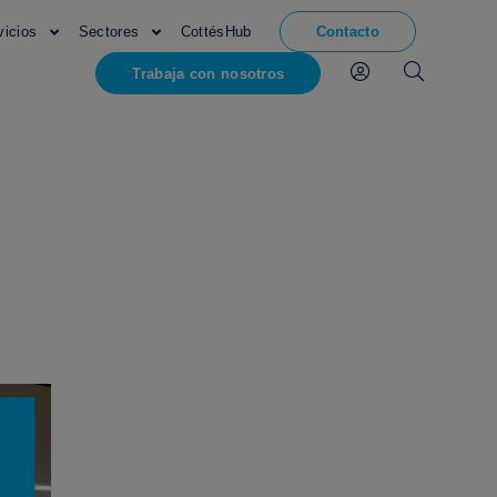
vicios
Sectores
CottésHub
Contacto
Trabaja con nosotros