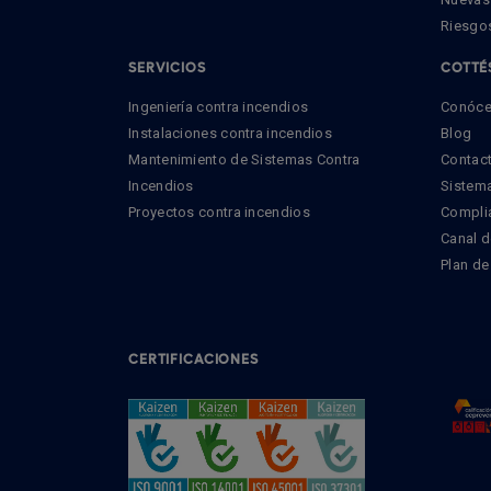
Riesgo
SERVICIOS
COTTÉ
Ingeniería contra incendios
Conóc
Instalaciones contra incendios
Blog
Mantenimiento de Sistemas Contra
Contac
Incendios
Sistema
Proyectos contra incendios
Compli
Canal 
Plan de
CERTIFICACIONES