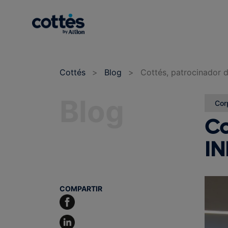
Cottés
>
Blog
>
Cottés, patrocinador
Blog
Cor
Co
IN
COMPARTIR