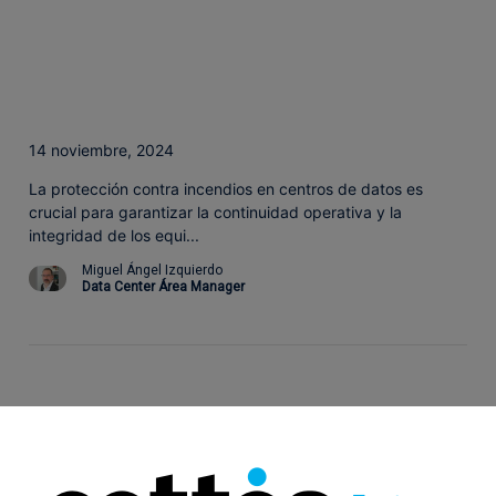
14 noviembre, 2024
La protección contra incendios en centros de datos es
crucial para garantizar la continuidad operativa y la
integridad de los equi...
Miguel Ángel Izquierdo
Data Center Área Manager