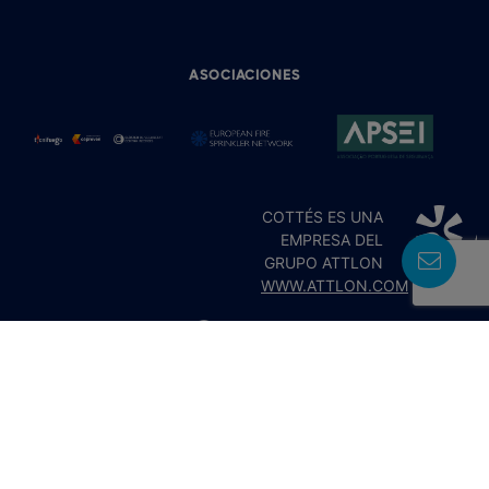
ASOCIACIONES
COTTÉS ES UNA
EMPRESA DEL
GRUPO ATTLON
WWW.ATTLON.COM
POLÍTICA DE PRIVACIDAD
AVISO LEGAL
POLÍTICA DE COOKIES
CONFIGURAR COOKIES